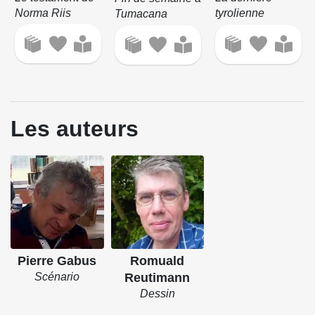
Norma Riis
tyrolienne
Tumacana
Les auteurs
Pierre Gabus
Romuald
Scénario
Reutimann
Dessin