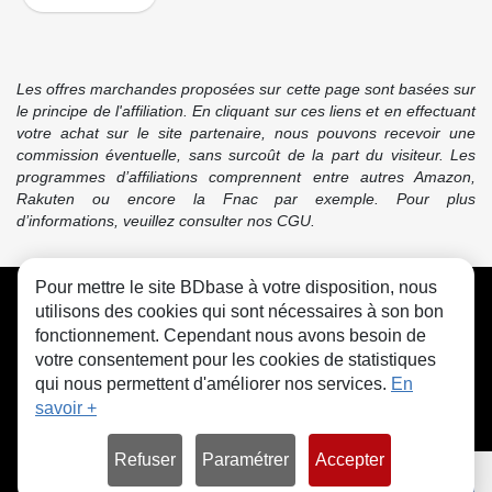
Les offres marchandes proposées sur cette page sont basées sur
le principe de l'affiliation. En cliquant sur ces liens et en effectuant
votre achat sur le site partenaire, nous pouvons recevoir une
commission éventuelle, sans surcoût de la part du visiteur. Les
programmes d’affiliations comprennent entre autres Amazon,
Rakuten ou encore la Fnac par exemple. Pour plus
d’informations, veuillez consulter nos CGU.
Pour mettre le site BDbase à votre disposition, nous
CGU
FAQ
Contact
Cookies
utilisons des cookies qui sont nécessaires à son bon
fonctionnement. Cependant nous avons besoin de
votre consentement pour les cookies de statistiques
qui nous permettent d'améliorer nos services.
En
savoir +
© bdbase.fr 2026
Refuser
Paramétrer
Accepter