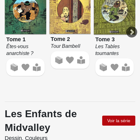
Tome 2
Tome 1
Tome 3
Tour Bambell
Êtes-vous
Les Tables
anarchiste ?
tournantes
Les Enfants de
Voir la série
Midvalley
Dessin, Couleurs