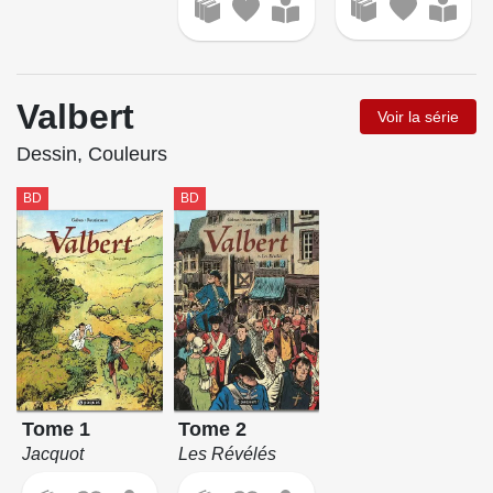
Valbert
Voir la série
Dessin, Couleurs
BD
BD
Tome 1
Tome 2
Jacquot
Les Révélés