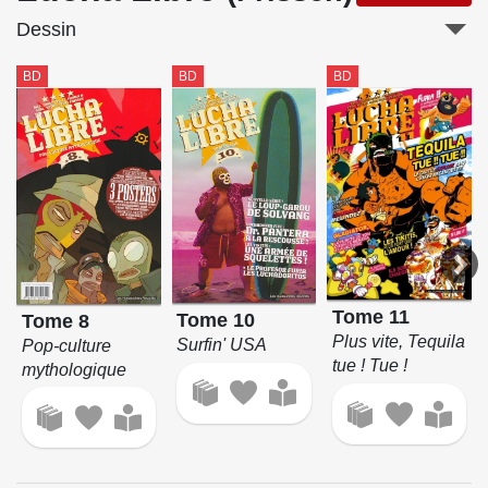
Dessin
BD
BD
BD
Tome 11
Tome 10
Tome 8
Plus vite, Tequila
Surfin' USA
Pop-culture
tue ! Tue !
mythologique