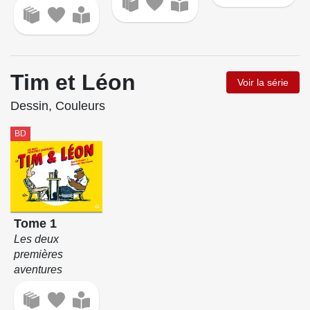
Tim et Léon
Voir la série
Dessin, Couleurs
BD
Tome 1
Les deux
premières
aventures