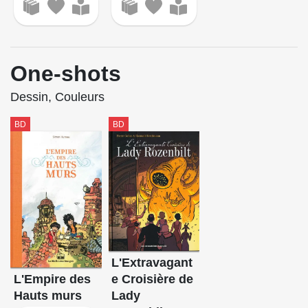
One-shots
Dessin, Couleurs
BD
BD
L'Extravagant
L'Empire des
e Croisière de
Hauts murs
Lady