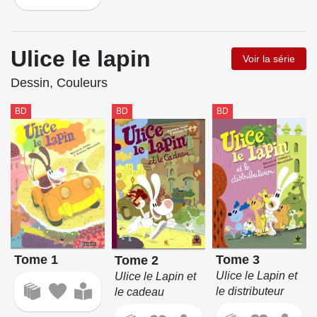
Ulice le lapin
Voir la série
Dessin, Couleurs
BD
BD
BD
Tome 1
Tome 3
Tome 2
Ulice le Lapin et
Ulice le Lapin et
le distributeur
le cadeau