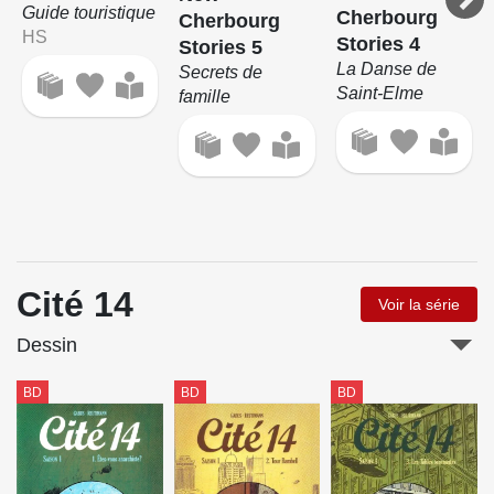
Guide touristique
Cherbourg
Cherbourg
HS
Stories 4
Stories 5
La Danse de
Secrets de
Saint-Elme
famille
Cité 14
Voir la série
Dessin
BD
BD
BD