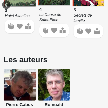
4
5
3
La Danse de
Secrets de
Hotel Atlantico
Saint-Elme
famille
Les auteurs
Pierre Gabus
Romuald