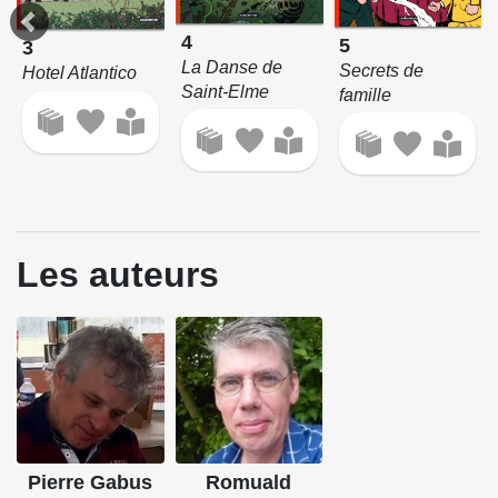
4
5
3
La Danse de
Secrets de
Hotel Atlantico
Saint-Elme
famille
Les auteurs
Pierre Gabus
Romuald