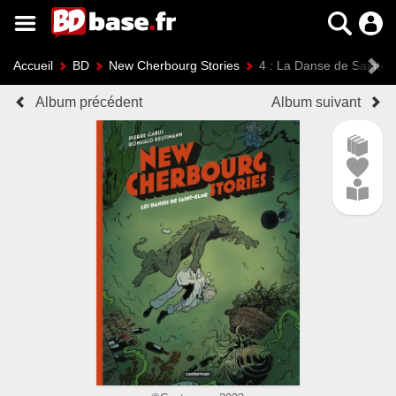
Accueil
BD
New Cherbourg Stories
4 : La Danse de Saint-E
Album précédent
Album suivant