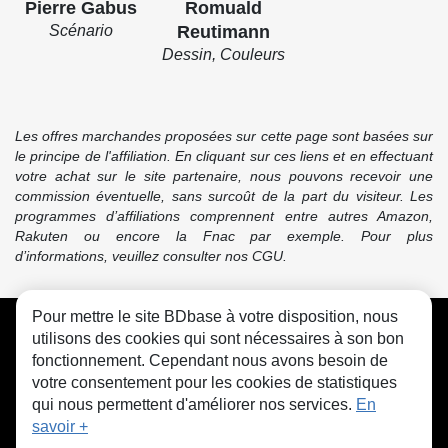
Pierre Gabus
Romuald
Scénario
Reutimann
Dessin, Couleurs
Les offres marchandes proposées sur cette page sont basées sur
le principe de l'affiliation. En cliquant sur ces liens et en effectuant
votre achat sur le site partenaire, nous pouvons recevoir une
commission éventuelle, sans surcoût de la part du visiteur. Les
programmes d’affiliations comprennent entre autres Amazon,
Rakuten ou encore la Fnac par exemple. Pour plus
d’informations, veuillez consulter nos CGU.
Pour mettre le site BDbase à votre disposition, nous
CGU
FAQ
Contact
Cookies
utilisons des cookies qui sont nécessaires à son bon
fonctionnement. Cependant nous avons besoin de
votre consentement pour les cookies de statistiques
qui nous permettent d'améliorer nos services.
En
savoir +
© bdbase.fr 2026