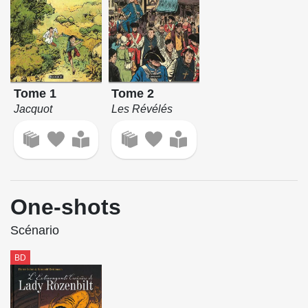
Tome 1
Tome 2
Jacquot
Les Révélés
One-shots
Scénario
BD