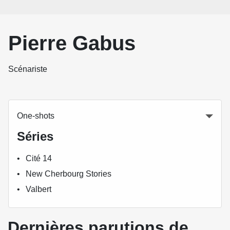
Pierre Gabus
Scénariste
One-shots
Séries
Cité 14
New Cherbourg Stories
Valbert
Dernières parutions de