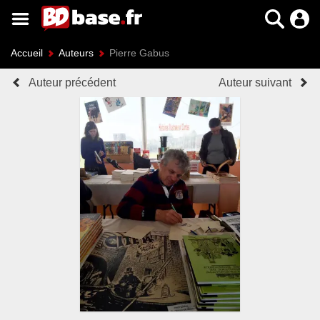
Accueil
Auteurs
Pierre Gabus
Auteur précédent
Auteur suivant