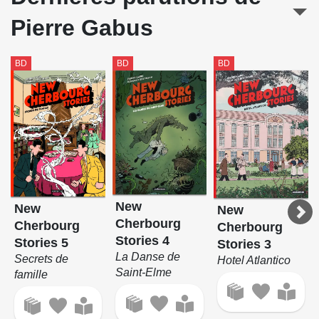
Pierre Gabus
BD
BD
BD
New
New
New
Cherbourg
Cherbourg
Cherbourg
Stories 4
Stories 5
Stories 3
La Danse de
Secrets de
Hotel Atlantico
Saint-Elme
famille