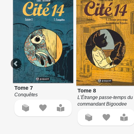
Tome 7
Tome 8
Conquêtes
L'Étrange passe-temps du
commandant Bigoodee