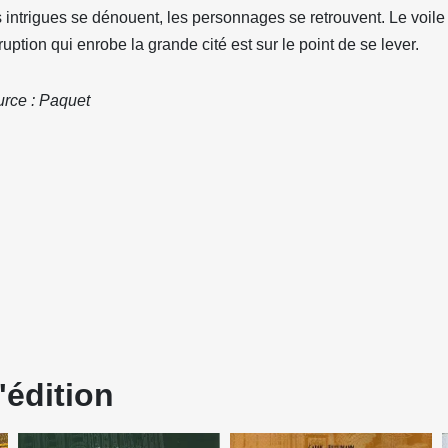
 intrigues se dénouent, les personnages se retrouvent. Le voile
ruption qui enrobe la grande cité est sur le point de se lever.
rce : Paquet
'édition