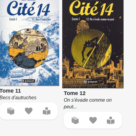
Tome 11
Tome 12
Becs d'autruches
On s'évade comme on
peut...