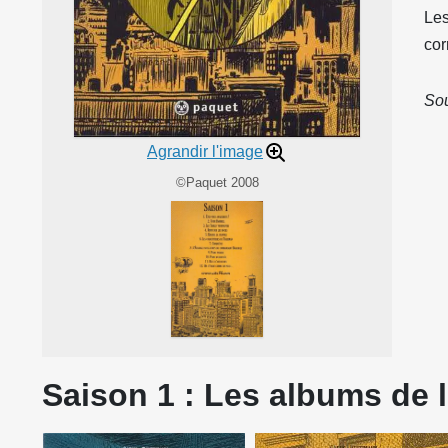
Les
cor
Sou
Agrandir l'image
©Paquet 2008
Saison 1 : Les albums de l