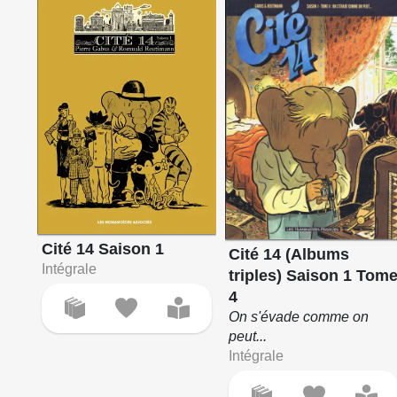
Cité 14 Saison 1
Cité 14 (Albums
Intégrale
triples) Saison 1 Tom
4
On s'évade comme on
peut...
Intégrale