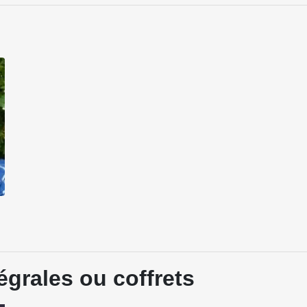
égrales ou coffrets