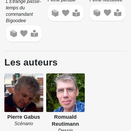
L'Étrange passe-
temps du
commandant
Bigoodee
Les auteurs
Pierre Gabus
Romuald
Scénario
Reutimann
Dessin