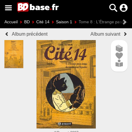
Accueil
BD
Cité 14
Saison 1
Tome 8 : L'Étrange passe-
Album précédent
Album suivant