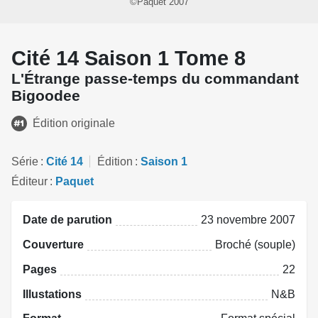
©Paquet 2007
Cité 14 Saison 1 Tome 8
L'Étrange passe-temps du commandant
Bigoodee
Édition originale
Série
Cité 14
Édition
Saison 1
Éditeur
Paquet
Date de parution
23 novembre 2007
Couverture
Broché (souple)
Pages
22
Illustations
N&B