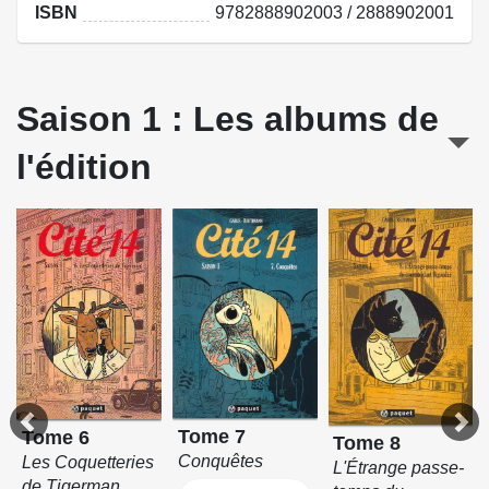
ISBN
9782888902003 / 2888902001
Saison 1 : Les albums de
l'édition
Tome 7
Tome 6
Tome 8
Conquêtes
Les Coquetteries
L'Étrange passe-
de Tigerman