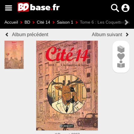
Accueil
BD
Cité 14
Saison 1
Tome 6 : Les Coquetteries 
Album précédent
Album suivant