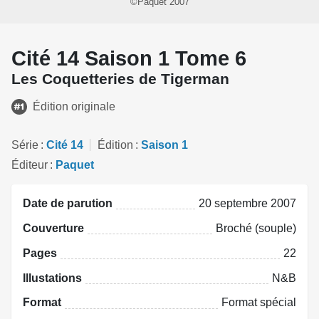
©Paquet 2007
Cité 14 Saison 1 Tome 6
Les Coquetteries de Tigerman
Édition originale
Série
Cité 14
Édition
Saison 1
Éditeur
Paquet
Date de parution
20 septembre 2007
Couverture
Broché (souple)
Pages
22
Illustations
N&B
Format
Format spécial