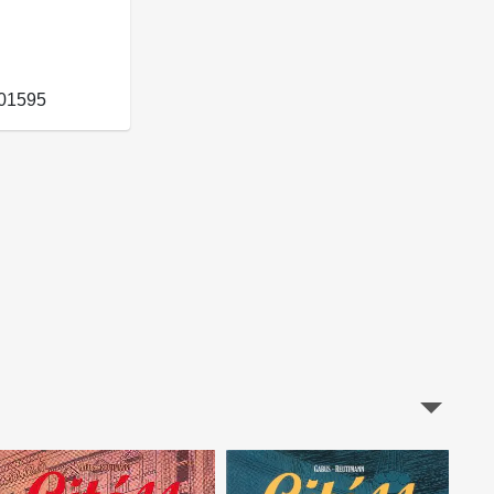
01595