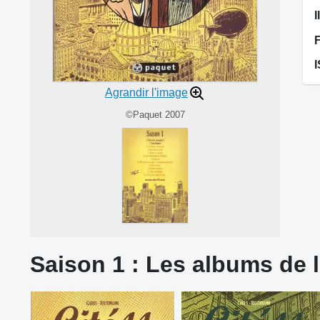
I
Agrandir l'image
©Paquet 2007
Saison 1 : Les albums de l