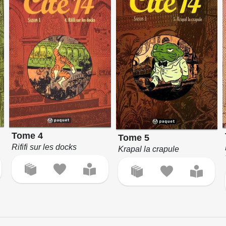
Tome 4
Tome 5
Rififi sur les docks
Krapal la crapule