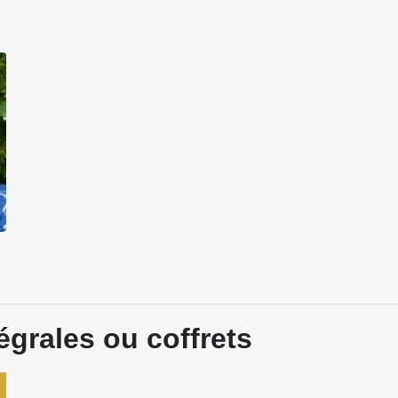
égrales ou coffrets