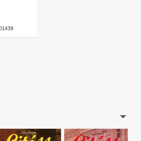
01439