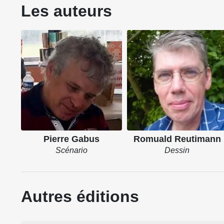
Les auteurs
Pierre Gabus
Romuald Reutimann
Scénario
Dessin
Autres éditions