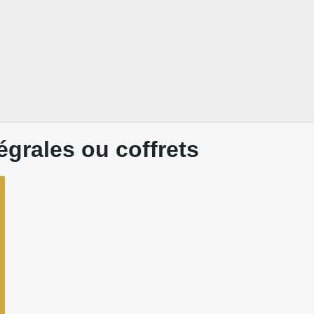
égrales ou coffrets