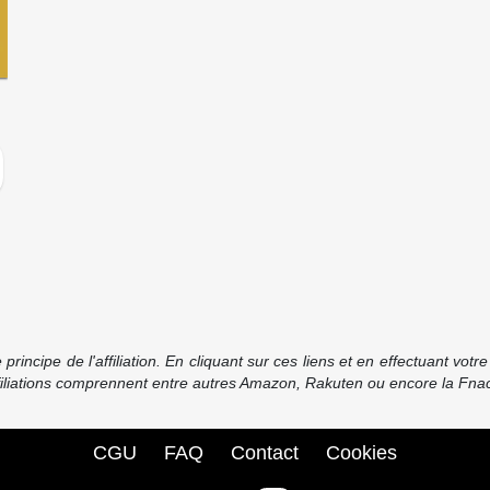
incipe de l'affiliation. En cliquant sur ces liens et en effectuant vot
ffiliations comprennent entre autres Amazon, Rakuten ou encore la Fnac
CGU
FAQ
Contact
Cookies