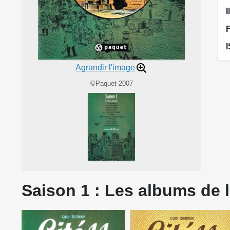
I
Agrandir l'image
©Paquet 2007
Saison 1 : Les albums de l