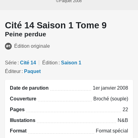
©Paquet 2008
Cité 14 Saison 1 Tome 9
Peine perdue
Édition originale
Série
Cité 14
Édition
Saison 1
Éditeur
Paquet
Date de parution
1er janvier 2008
Couverture
Broché (souple)
Pages
22
Illustations
N&B
Format
Format spécial