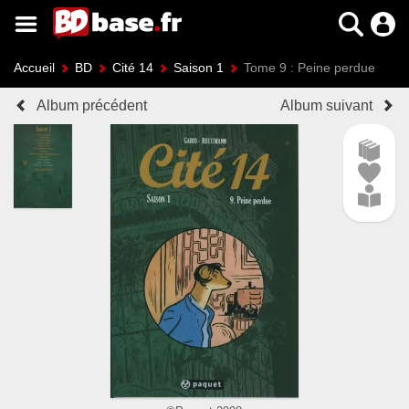
Accueil
BD
Cité 14
Saison 1
Tome 9 : Peine perdue
Album précédent
Album suivant