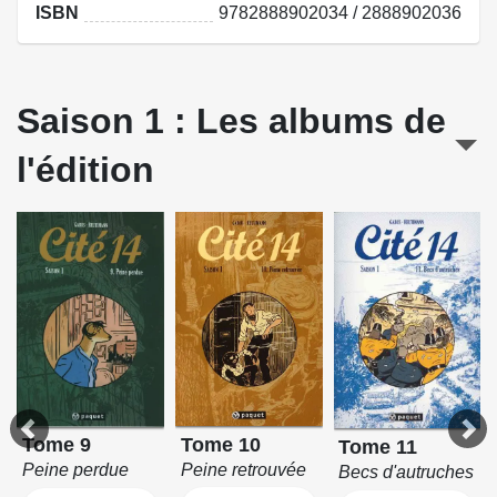
ISBN
9782888902034 / 2888902036
Saison 1 : Les albums de
l'édition
Tome 10
Tome 9
Tome 11
Peine retrouvée
Peine perdue
Becs d'autruches