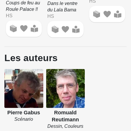
HS
Coups de feu au
Dans le ventre
Roule Palace !!
du Lala Bama
HS
HS
Les auteurs
Pierre Gabus
Romuald
Scénario
Reutimann
Dessin, Couleurs