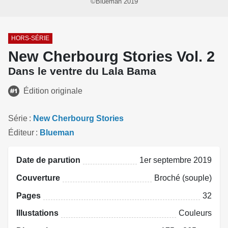
©Blueman 2019
HORS-SÉRIE
New Cherbourg Stories Vol. 2
Dans le ventre du Lala Bama
Édition originale
Série
New Cherbourg Stories
Éditeur
Blueman
Date de parution
1er septembre 2019
Couverture
Broché (souple)
Pages
32
Illustations
Couleurs