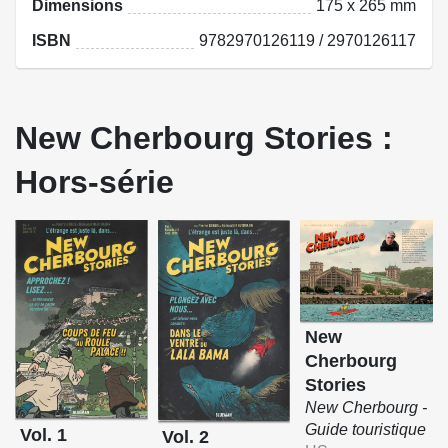
Dimensions
175 x 265 mm
ISBN
9782970126119 / 2970126117
New Cherbourg Stories :
Hors-série
New
Cherbourg
Stories
New Cherbourg -
Guide touristique
Vol. 1
Vol. 2