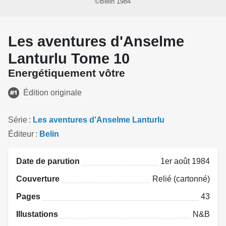
©Belin 1984
Les aventures d'Anselme
Lanturlu Tome 10
Energétiquement vôtre
Édition originale
Série
Les aventures d'Anselme Lanturlu
Éditeur
Belin
Date de parution
1er août 1984
Couverture
Relié (cartonné)
Pages
43
Illustations
N&B