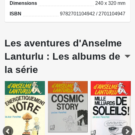
Dimensions
240 x 320 mm
ISBN
9782701104942 / 2701104947
Les aventures d'Anselme
Lanturlu : Les albums de
la série