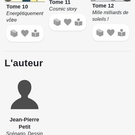
Tome 11
Tome 12
Tome 10
Cosmic story
Mille milliards de
Energétiquement
soleils !
vôtre
L'auteur
Jean-Pierre
Petit
Scénario, Dessin