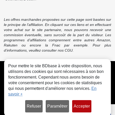
Les offres marchandes proposées sur cette page sont basées sur
le principe de l'affiliation. En cliquant sur ces liens et en effectuant
votre achat sur le site partenaire, nous pouvons recevoir une
commission éventuelle, sans surcoût de la part du visiteur. Les
programmes d’affiliations comprennent entre autres Amazon,
Rakuten ou encore la Fnac par exemple. Pour plus
d’informations, veuillez consulter nos CGU.
Pour mettre le site BDbase à votre disposition, nous
CGU
FAQ
Contact
Cookies
utilisons des cookies qui sont nécessaires à son bon
fonctionnement. Cependant nous avons besoin de
votre consentement pour les cookies de statistiques
qui nous permettent d'améliorer nos services.
En
savoir +
© bdbase.fr 2026
Refuser
Paramétrer
Accepter