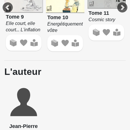
Tome 11
Tome 9
Tome 10
Cosmic story
Elle court, elle
Energétiquement
court... L'inflation
vôtre
L'auteur
Jean-Pierre