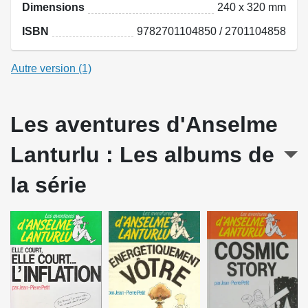
Dimensions
240 x 320 mm
ISBN
9782701104850 / 2701104858
Autre version (1)
Les aventures d'Anselme
Lanturlu : Les albums de
la série