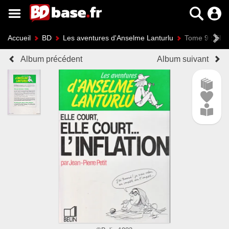
Accueil
BD
Les aventures d'Anselme Lanturlu
Tome 9 : Elle c
Album précédent
Album suivant