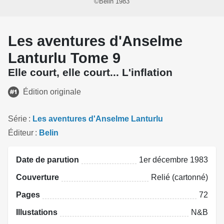
©Belin 1983
Les aventures d'Anselme
Lanturlu Tome 9
Elle court, elle court... L'inflation
Édition originale
Série
Les aventures d'Anselme Lanturlu
Éditeur
Belin
Date de parution
1er décembre 1983
Couverture
Relié (cartonné)
Pages
72
Illustations
N&B