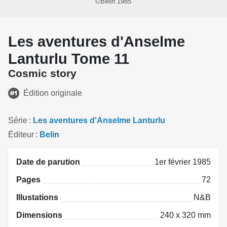
©Belin 1985
Les aventures d'Anselme
Lanturlu Tome 11
Cosmic story
Édition originale
Série
Les aventures d'Anselme Lanturlu
Éditeur
Belin
Date de parution
1er février 1985
Pages
72
Illustations
N&B
Dimensions
240 x 320 mm