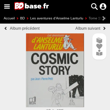
Accueil
BD
Les aventures d'Anselme Lanturlu
Tome 11 : Co
Album précédent
Album suivant