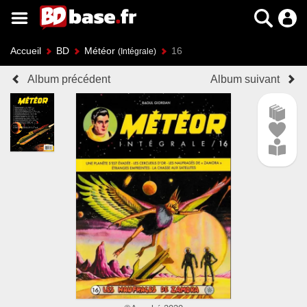
Accueil
BD
Météor
16
(Intégrale)
Album précédent
Album suivant