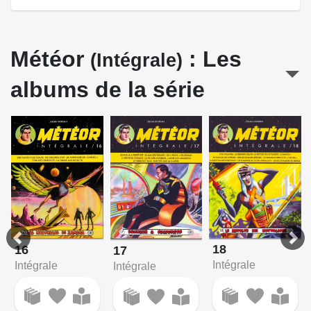
Météor
: Les
(Intégrale)
albums de la série
18
16
17
Intégrale
Intégrale
Intégrale