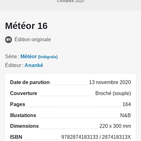
©Ananké 2020
Météor 16
Édition originale
Série
Météor
(Intégrale)
Éditeur
Ananké
Date de parution
13 novembre 2020
Couverture
Broché (souple)
Pages
164
Illustations
N&B
Dimensions
220 x 300 mm
ISBN
9782874183133 / 287418313X