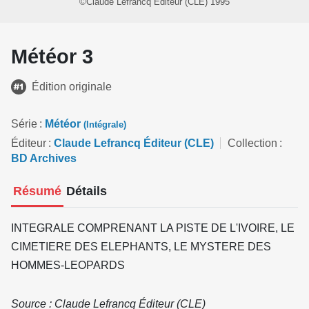
©Claude Lefrancq Éditeur (CLE) 1995
Météor 3
Édition originale
Série
Météor
(Intégrale)
Éditeur
Claude Lefrancq Éditeur (CLE)
Collection
BD Archives
Résumé
Détails
INTEGRALE COMPRENANT LA PISTE DE L'IVOIRE, LE
CIMETIERE DES ELEPHANTS, LE MYSTERE DES
HOMMES-LEOPARDS
Source : Claude Lefrancq Éditeur (CLE)