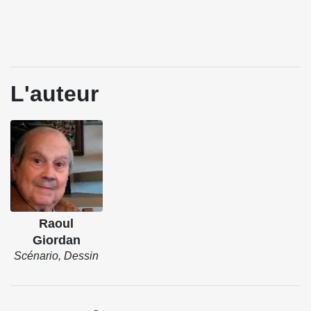
L'auteur
Raoul
Giordan
Scénario, Dessin