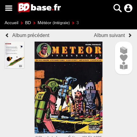
Accueil
BD
Météor
3
(Intégrale)
Album précédent
Album suivant