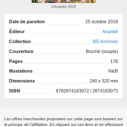
©Ananké 2018
Date de parution
25 octobre 2018
Éditeur
Ananké
Collection
BD Archives
Couverture
Broché (souple)
Pages
176
Illustations
N&B
Dimensions
240 x 320 mm
ISBN
9782874183072 / 2874183075
Les offres marchandes proposées sur cette page sont basées sur
le principe de l'affiliation. En cliquant sur ces liens et en effectuant