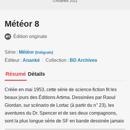
©Ananké 2011
Météor 8
Édition originale
Série
Météor
(Intégrale)
Éditeur
Ananké
Collection
BD Archives
Résumé
Détails
Créée en mai 1953, cette série de science-fiction fit les
beaux jours des Éditions Artima. Dessinées par Raoul
Giordan, sur scénario de Lortac (à partir du n° 23), les
aventures du Dr. Spencer et de ses deux compagnons,
sont la plus longue série de SF en bande dessinée jamais
parue en français : les 135 épisodes publiés, à raison de