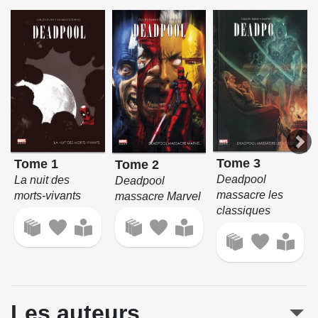
Tome 3
Tome 1
Tome 2
Deadpool
La nuit des
Deadpool
massacre les
morts-vivants
massacre Marvel
classiques
Les auteurs