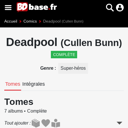
Accueil
Comics
Deadpool
(Cullen Bunn)
Deadpool
(Cullen Bunn)
COMPLÈTE
Genre
Super-héros
Tomes
Intégrales
Tomes
7 albums
Complète
Tout ajouter