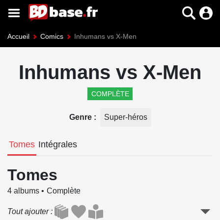
Accueil
Comics
Inhumans vs X-Men
Inhumans vs X-Men
COMPLÈTE
Genre
Super-héros
Tomes
Intégrales
Tomes
4 albums
Complète
Tout ajouter