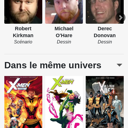
Robert
Michael
Derec
Kirkman
O'Hare
Donovan
Scénario
Dessin
Dessin
Dans le même univers