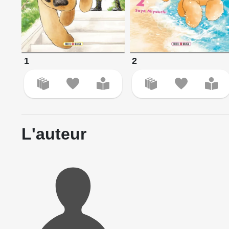
1
2
L'auteur