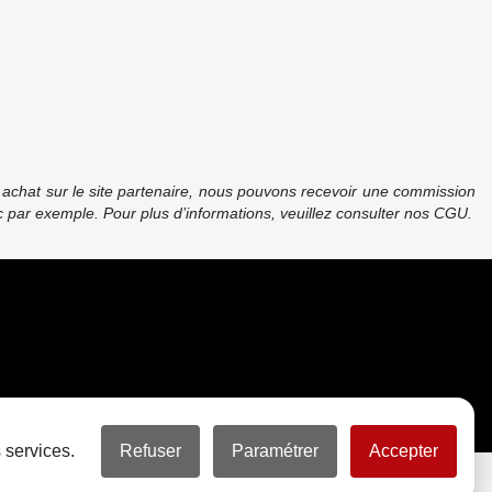
re achat sur le site partenaire, nous pouvons recevoir une commission
 par exemple. Pour plus d’informations, veuillez consulter nos CGU.
 services.
Refuser
Paramétrer
Accepter
Partager