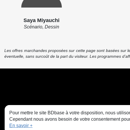
Saya Miyauchi
Scénario, Dessin
Les offres marchandes proposées sur cette page sont basées sur le pr
éventuelle, sans surcoût de la part du visiteur. Les programmes d’a
Pour mettre le site BDbase à votre disposition, nous utili
Cependant nous avons besoin de votre consentement pour le
En savoir +