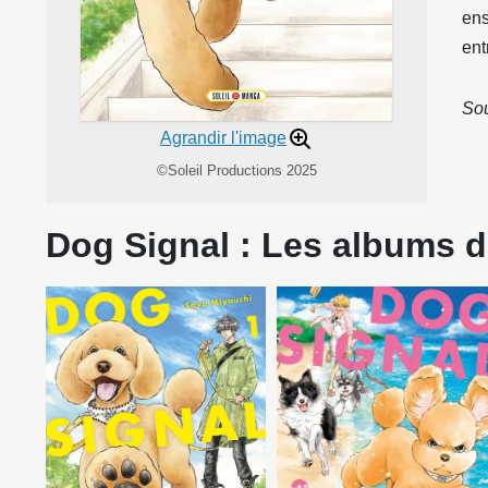
ens
ent
Sou
Agrandir l'image
©Soleil Productions 2025
Dog Signal : Les albums de