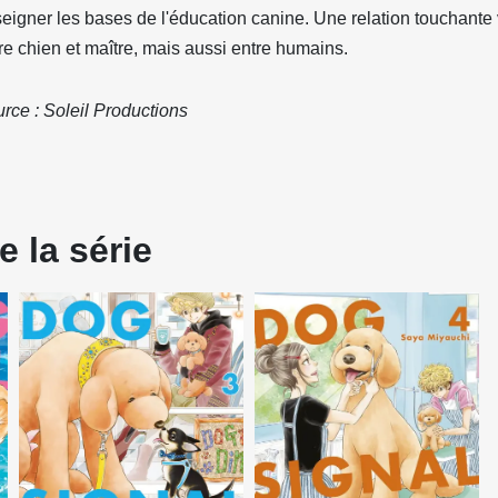
eigner les bases de l'éducation canine. Une relation touchante 
re chien et maître, mais aussi entre humains.
rce : Soleil Productions
 la série