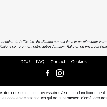
incipe de l'affiliation. En cliquant sur ces liens et en effectuant vot
ffiliations comprennent entre autres Amazon, Rakuten ou encore la Fnac
CGU
FAQ
Contact
Cookies
© bdbase.fr 2026
sons des cookies qui sont nécessaires à son bon fonctionnement.
s cookies de statistiques qui nous permettent d'améliorer nos