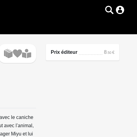
Prix éditeur
8
€
.50
 avec le caniche
ut avec l'animal,
ager Miyu et lui