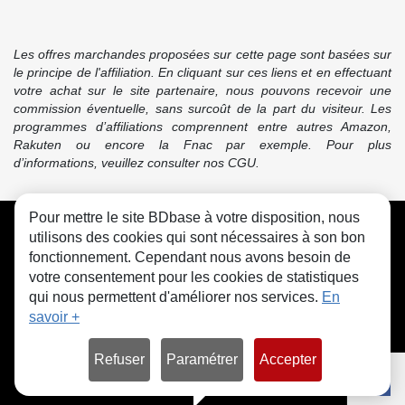
Les offres marchandes proposées sur cette page sont basées sur
le principe de l'affiliation. En cliquant sur ces liens et en effectuant
votre achat sur le site partenaire, nous pouvons recevoir une
commission éventuelle, sans surcoût de la part du visiteur. Les
programmes d’affiliations comprennent entre autres Amazon,
Rakuten ou encore la Fnac par exemple. Pour plus
d’informations, veuillez consulter nos CGU.
Pour mettre le site BDbase à votre disposition, nous
CGU
FAQ
Contact
Cookies
utilisons des cookies qui sont nécessaires à son bon
fonctionnement. Cependant nous avons besoin de
votre consentement pour les cookies de statistiques
qui nous permettent d'améliorer nos services.
En
savoir +
© bdbase.fr 2026
Refuser
Paramétrer
Accepter