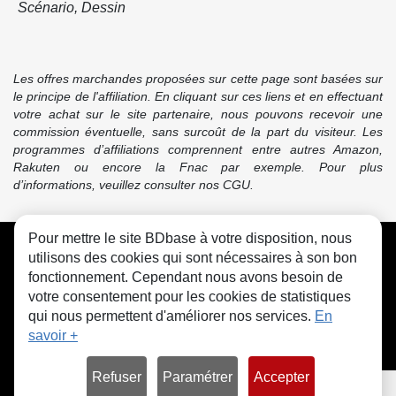
Scénario, Dessin
Les offres marchandes proposées sur cette page sont basées sur
le principe de l'affiliation. En cliquant sur ces liens et en effectuant
votre achat sur le site partenaire, nous pouvons recevoir une
commission éventuelle, sans surcoût de la part du visiteur. Les
programmes d’affiliations comprennent entre autres Amazon,
Rakuten ou encore la Fnac par exemple. Pour plus
d’informations, veuillez consulter nos CGU.
Pour mettre le site BDbase à votre disposition, nous
CGU
FAQ
Contact
Cookies
utilisons des cookies qui sont nécessaires à son bon
fonctionnement. Cependant nous avons besoin de
votre consentement pour les cookies de statistiques
qui nous permettent d'améliorer nos services.
En
savoir +
© bdbase.fr 2026
Refuser
Paramétrer
Accepter