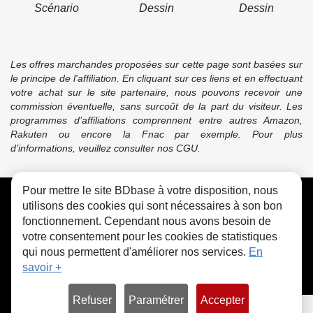
Scénario
Dessin
Dessin
Les offres marchandes proposées sur cette page sont basées sur
le principe de l'affiliation. En cliquant sur ces liens et en effectuant
votre achat sur le site partenaire, nous pouvons recevoir une
commission éventuelle, sans surcoût de la part du visiteur. Les
programmes d’affiliations comprennent entre autres Amazon,
Rakuten ou encore la Fnac par exemple. Pour plus
d’informations, veuillez consulter nos CGU.
Pour mettre le site BDbase à votre disposition, nous
CGU
FAQ
Contact
Cookies
utilisons des cookies qui sont nécessaires à son bon
fonctionnement. Cependant nous avons besoin de
votre consentement pour les cookies de statistiques
qui nous permettent d'améliorer nos services.
En
savoir +
© bdbase.fr 2026
Refuser
Paramétrer
Accepter