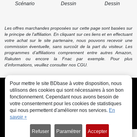
Scénario
Dessin
Dessin
Les offres marchandes proposées sur cette page sont basées sur
le principe de l'affiliation. En cliquant sur ces liens et en effectuant
votre achat sur le site partenaire, nous pouvons recevoir une
commission éventuelle, sans surcoût de la part du visiteur. Les
programmes d’affiliations comprennent entre autres Amazon,
Rakuten ou encore la Fnac par exemple. Pour plus
d’informations, veuillez consulter nos CGU.
Pour mettre le site BDbase à votre disposition, nous
CGU
FAQ
Contact
Cookies
utilisons des cookies qui sont nécessaires à son bon
fonctionnement. Cependant nous avons besoin de
votre consentement pour les cookies de statistiques
qui nous permettent d'améliorer nos services.
En
savoir +
© bdbase.fr 2026
Refuser
Paramétrer
Accepter