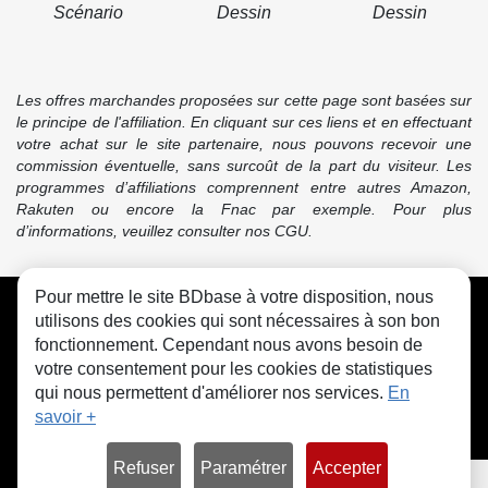
Scénario
Dessin
Dessin
Les offres marchandes proposées sur cette page sont basées sur
le principe de l'affiliation. En cliquant sur ces liens et en effectuant
votre achat sur le site partenaire, nous pouvons recevoir une
commission éventuelle, sans surcoût de la part du visiteur. Les
programmes d’affiliations comprennent entre autres Amazon,
Rakuten ou encore la Fnac par exemple. Pour plus
d’informations, veuillez consulter nos CGU.
Pour mettre le site BDbase à votre disposition, nous
CGU
FAQ
Contact
Cookies
utilisons des cookies qui sont nécessaires à son bon
fonctionnement. Cependant nous avons besoin de
votre consentement pour les cookies de statistiques
qui nous permettent d'améliorer nos services.
En
savoir +
© bdbase.fr 2026
Refuser
Paramétrer
Accepter