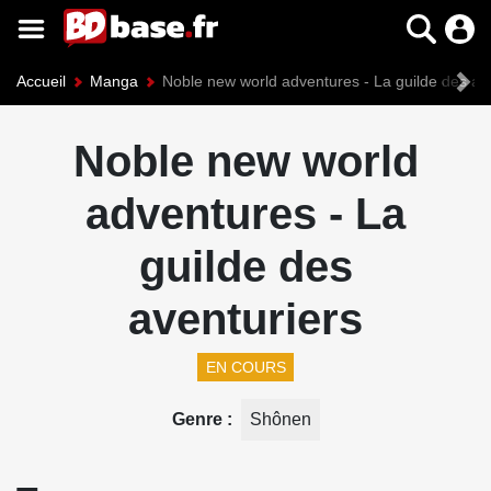
Accueil
Manga
Noble new world adventures - La guilde des av
Noble new world
adventures - La
guilde des
aventuriers
EN COURS
Genre
Shônen