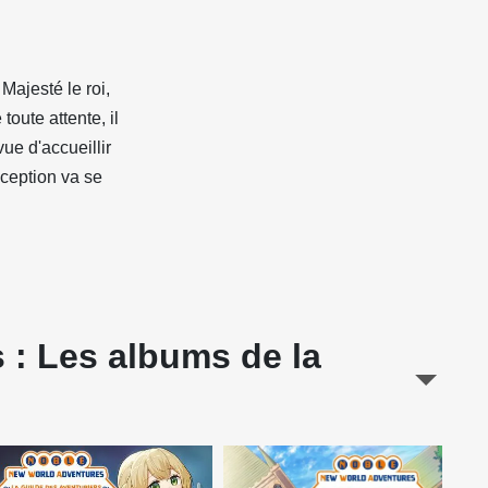
Majesté le roi,
oute attente, il
vue d'accueillir
éception va se
 : Les albums de la