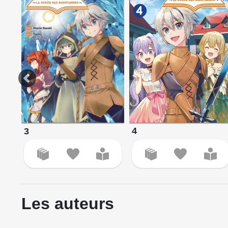
4
3
Les auteurs