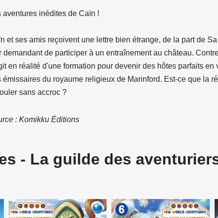
 aventures inédites de Caïn !
n et ses amis reçoivent une lettre bien étrange, de la part de Sa 
r demandant de participer à un entraînement au château. Contre t
git en réalité d'une formation pour devenir des hôtes parfaits en 
 émissaires du royaume religieux de Marinford. Est-ce que la r
ouler sans accroc ?
rce : Komikku Éditions
s - La guilde des aventuriers