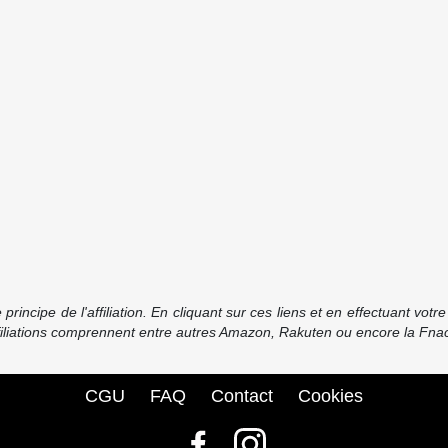
incipe de l'affiliation. En cliquant sur ces liens et en effectuant vot
ffiliations comprennent entre autres Amazon, Rakuten ou encore la Fnac
CGU
FAQ
Contact
Cookies