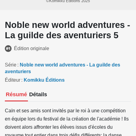
©Komikku Éditions 2025
Noble new world adventures -
La guilde des aventuriers 5
Édition originale
Série
Noble new world adventures - La guilde des
aventuriers
Éditeur
Komikku Éditions
Résumé
Détails
Caïn et ses amis sont invités par le roi à une compétition
en équipe lors du festival de la création de l'académie ! Ils
doivent alors affronter les élèves issus d'écoles du
royaume tout entier dans trois défis différents: la danse