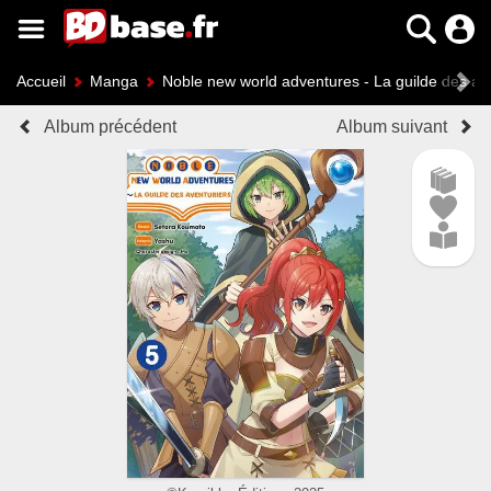
Accueil
Manga
Noble new world adventures - La guilde des av
Album précédent
Album suivant