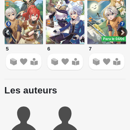
Paru le 04/06
5
7
6
Les auteurs