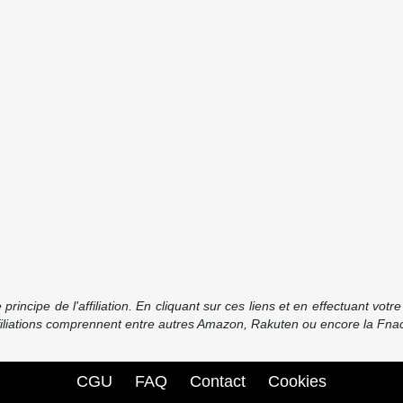
incipe de l'affiliation. En cliquant sur ces liens et en effectuant vot
ffiliations comprennent entre autres Amazon, Rakuten ou encore la Fnac
CGU
FAQ
Contact
Cookies