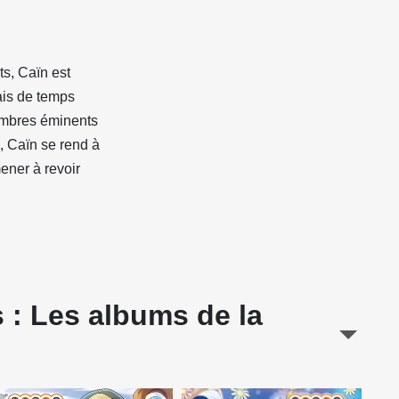
ts, Caïn est
mais de temps
membres éminents
, Caïn se rend à
ener à revoir
 : Les albums de la