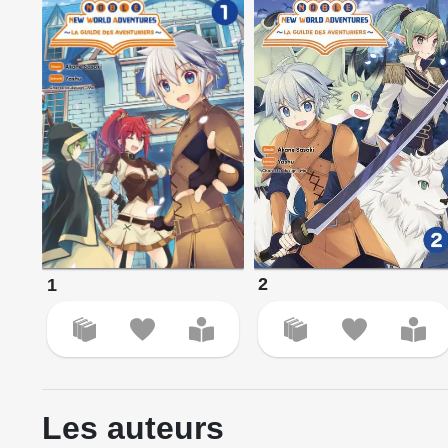
2
1
Les auteurs