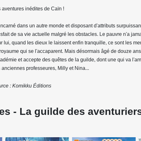
 aventures inédites de Caïn !
ncarné dans un autre monde et disposant d'attributs surpuissan
isfait de sa vie actuelle malgré les obstacles. Le pauvre n'a ja
r lui, quand les dieux le laissent enfin tranquille, ce sont les 
royaume qui se l'accaparent. Mais désormais âgé de douze ans
cadémie et accepte des quêtes de la guilde, dont une qui va l'am
 anciennes professeures, Milly et Nina...
rce : Komikku Éditions
s - La guilde des aventuriers