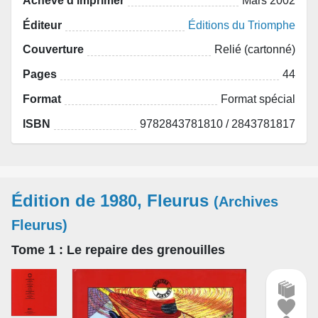
Achevé d'imprimer
Mars 2002
Éditeur
Éditions du Triomphe
Couverture
Relié (cartonné)
Pages
44
Format
Format spécial
ISBN
9782843781810 / 2843781817
Édition de 1980, Fleurus
(Archives
Fleurus)
Tome 1
: Le repaire des grenouilles