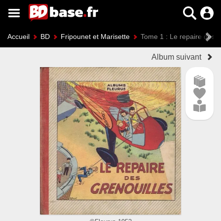
Accueil
BD
Fripounet et Marisette
Tome 1 : Le repaire des g
Album suivant