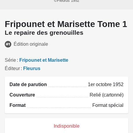
©Fleurus 1952
Fripounet et Marisette Tome 1
Le repaire des grenouilles
Édition originale
Série
Fripounet et Marisette
Éditeur
Fleurus
Date de parution
1er octobre 1952
Couverture
Relié (cartonné)
Format
Format spécial
Indisponible