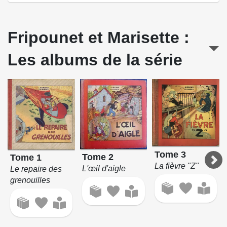
Fripounet et Marisette :
Les albums de la série
Tome 3
Tome 2
Tome 1
La fièvre "Z"
L'œil d'aigle
Le repaire des
grenouilles