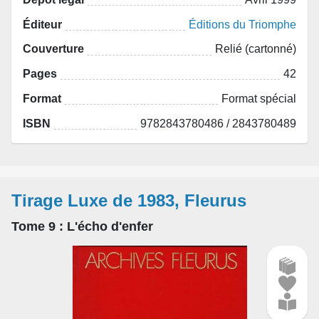
Éditeur
Éditions du Triomphe
Couverture
Relié (cartonné)
Pages
42
Format
Format spécial
ISBN
9782843780486 / 2843780489
Tirage Luxe de 1983, Fleurus
Tome 9
: L'écho d'enfer