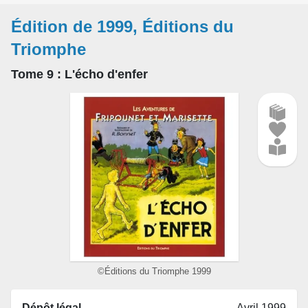
Édition de 1999, Éditions du
Triomphe
Tome 9
: L'écho d'enfer
©Éditions du Triomphe 1999
Dépôt légal
Avril 1999