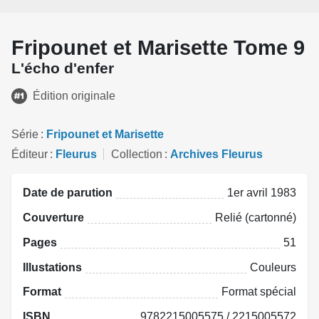
Fripounet et Marisette Tome 9
L'écho d'enfer
Édition originale
Série
Fripounet et Marisette
Éditeur
Fleurus
Collection
Archives Fleurus
Date de parution
1er avril 1983
Couverture
Relié (cartonné)
Pages
51
Illustations
Couleurs
Format
Format spécial
ISBN
9782215005575 / 2215005572