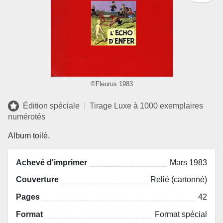
©Fleurus 1983
Édition spéciale
Tirage Luxe à 1000 exemplaires
numérotés
Album toilé.
Achevé d'imprimer
Mars 1983
Couverture
Relié (cartonné)
Pages
42
Format
Format spécial