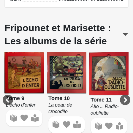
Fripounet et Marisette :
Les albums de la série
Tome 9
Tome 10
Tome 11
L'écho d'enfer
La peau de
Allo ... Radio-
crocodile
oubliette