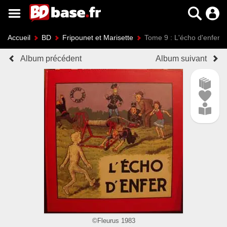
Accueil
BD
Fripounet et Marisette
Tome 9 : L'écho d'enfer
Album précédent
Album suivant
©Fleurus 1983