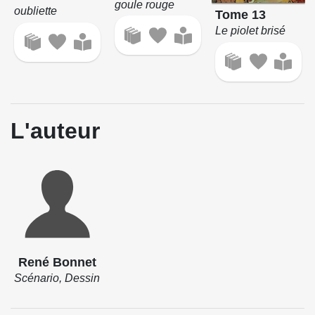
goule rouge
oubliette
Tome 13
Le piolet brisé
L'auteur
René Bonnet
Scénario, Dessin