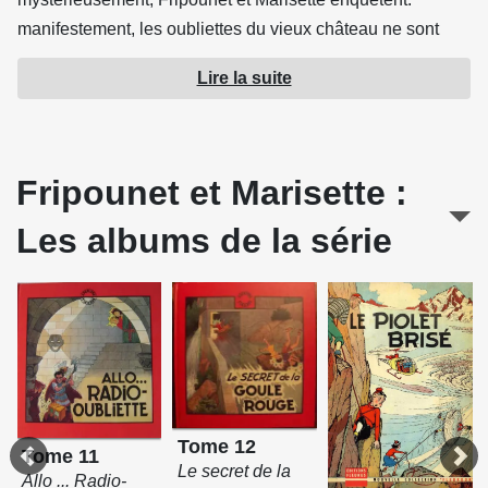
manifestement, les oubliettes du vieux château ne sont
pas oubliées pour tout le monde...
Lire la suite
Source : Fleurus
Fripounet et Marisette :
Les albums de la série
Tome 12
Tome 11
Le secret de la
Allo ... Radio-