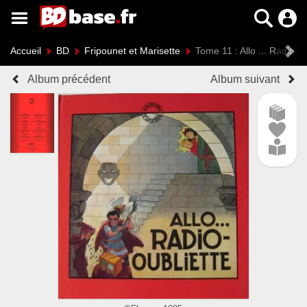
Accueil
BD
Fripounet et Marisette
Tome 11 : Allo ... Radio-ou
Album précédent
Album suivant