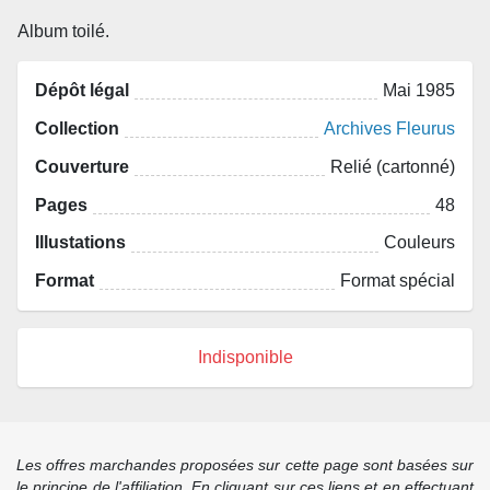
Album toilé.
Dépôt légal
Mai 1985
Collection
Archives Fleurus
Couverture
Relié (cartonné)
Pages
48
Illustations
Couleurs
Format
Format spécial
Indisponible
Les offres marchandes proposées sur cette page sont basées sur
le principe de l'affiliation. En cliquant sur ces liens et en effectuant