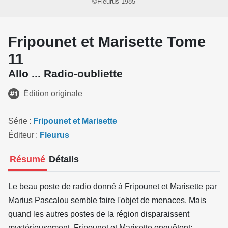
©Fleurus 1985
Fripounet et Marisette Tome
11
Allo ... Radio-oubliette
Édition originale
Série
Fripounet et Marisette
Éditeur
Fleurus
Résumé
Détails
Le beau poste de radio donné à Fripounet et Marisette par
Marius Pascalou semble faire l'objet de menaces. Mais
quand les autres postes de la région disparaissent
mystérieusement, Fripounet et Marisette enquêtent: