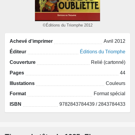
©Éditions du Triomphe 2012
Achevé d'imprimer
Avril 2012
Éditeur
Éditions du Triomphe
Couverture
Relié (cartonné)
Pages
44
Illustations
Couleurs
Format
Format spécial
ISBN
9782843784439 / 2843784433