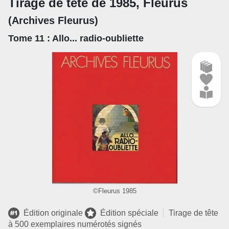
Tirage de tête de 1985, Fleurus
(Archives Fleurus)
Tome 11
: Allo... radio-oubliette
©Fleurus 1985
Édition originale
Édition spéciale
Tirage de tête
à 500 exemplaires numérotés signés