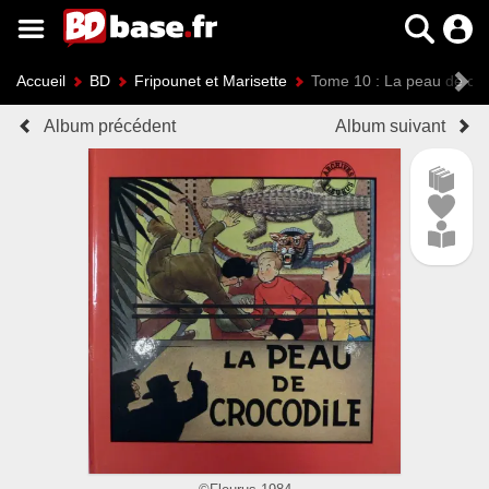
Accueil
BD
Fripounet et Marisette
Tome 10 : La peau de cro
Album précédent
Album suivant