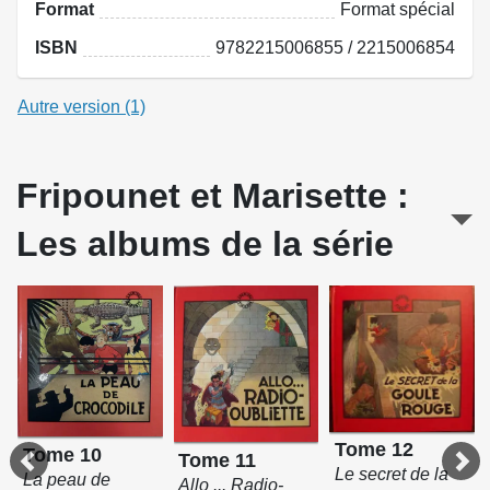
Format
Format spécial
ISBN
9782215006855 / 2215006854
Autre version (1)
Fripounet et Marisette :
Les albums de la série
Tome 12
Tome 10
Tome 11
Le secret de la
La peau de
Allo ... Radio-