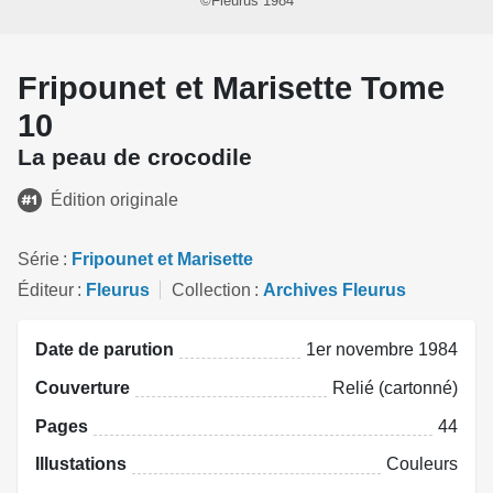
©Fleurus 1984
Fripounet et Marisette Tome
10
La peau de crocodile
Édition originale
Série
Fripounet et Marisette
Éditeur
Fleurus
Collection
Archives Fleurus
Date de parution
1er novembre 1984
Couverture
Relié (cartonné)
Pages
44
Illustations
Couleurs