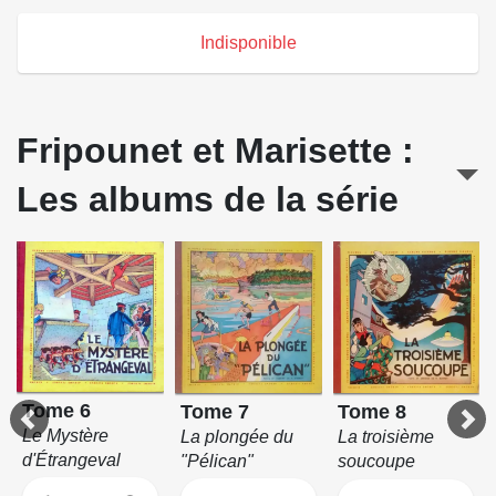
Indisponible
Fripounet et Marisette :
Les albums de la série
Tome 6
Tome 7
Tome 8
Le Mystère
La plongée du
La troisième
d'Étrangeval
"Pélican"
soucoupe