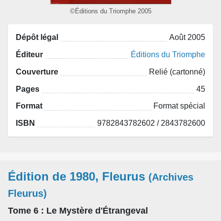
©Éditions du Triomphe 2005
Dépôt légal
Août 2005
Éditeur
Éditions du Triomphe
Couverture
Relié (cartonné)
Pages
45
Format
Format spécial
ISBN
9782843782602 / 2843782600
Édition de 1980, Fleurus
(Archives
Fleurus)
Tome 6
: Le Mystère d'Étrangeval