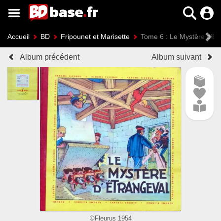
Accueil
BD
Fripounet et Marisette
Tome 6 : Le Mystère d'Ét
Album précédent
Album suivant
©Fleurus 1954