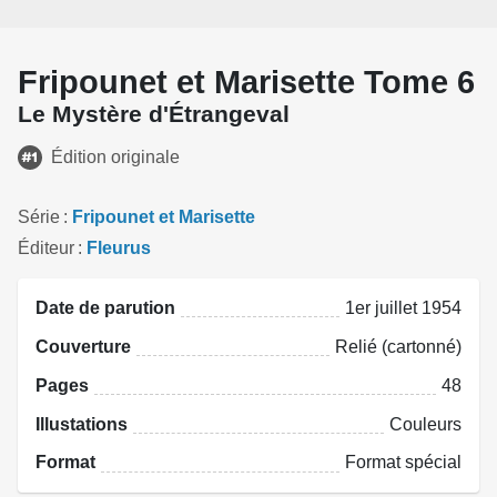
Fripounet et Marisette Tome 6
Le Mystère d'Étrangeval
Édition originale
Série
Fripounet et Marisette
Éditeur
Fleurus
Date de parution
1er juillet 1954
Couverture
Relié (cartonné)
Pages
48
Illustations
Couleurs
Format
Format spécial