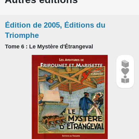
Édition de 2005, Éditions du
Triomphe
Tome 6
: Le Mystère d'Étrangeval