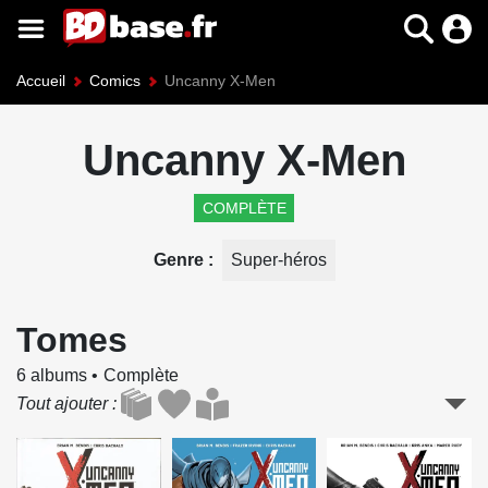
Accueil
Comics
Uncanny X-Men
Uncanny X-Men
COMPLÈTE
Genre
Super-héros
Tomes
6 albums
Complète
Tout ajouter