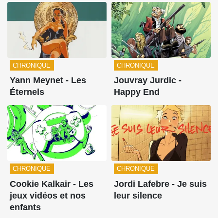
CHRONIQUE
CHRONIQUE
Yann Meynet - Les
Jouvray Jurdic -
Éternels
Happy End
CHRONIQUE
CHRONIQUE
Cookie Kalkair - Les
Jordi Lafebre - Je suis
jeux vidéos et nos
leur silence
enfants