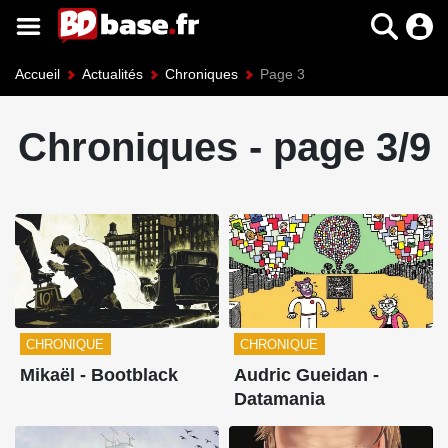
Accueil
Actualités
Chroniques
Page 3
Chroniques - page 3/9
CHRONIQUE
CHRONIQUE
Mikaël - Bootblack
Audric Gueidan -
Datamania