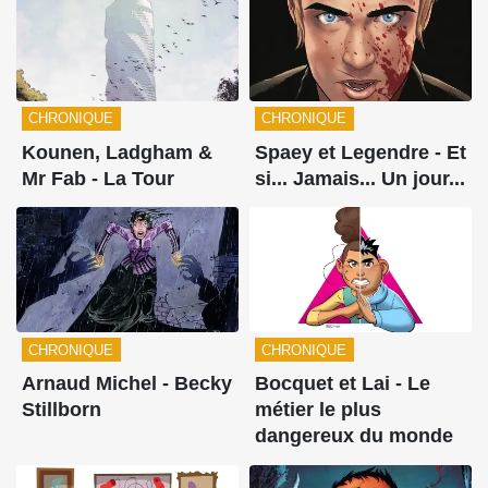
CHRONIQUE
CHRONIQUE
Kounen, Ladgham &
Spaey et Legendre - Et
Mr Fab - La Tour
si... Jamais... Un jour...
CHRONIQUE
CHRONIQUE
Arnaud Michel - Becky
Bocquet et Lai - Le
Stillborn
métier le plus
dangereux du monde