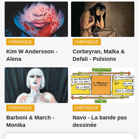
CHRONIQUE
CHRONIQUE
Kim W Andersson -
Corbeyran, Malka &
Alena
Defali - Pulsions
CHRONIQUE
CHRONIQUE
Barboni & March -
Navo - La bande pas
Monika
dessinée