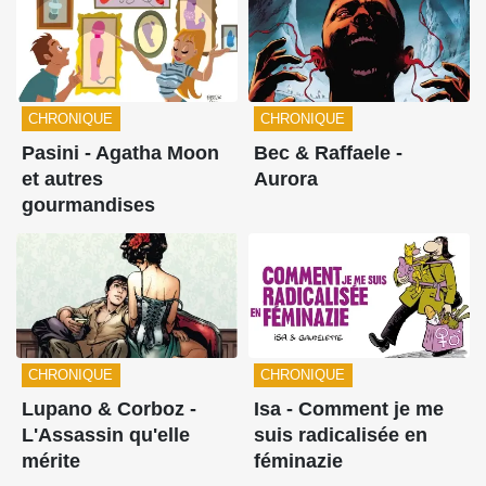
CHRONIQUE
CHRONIQUE
Pasini - Agatha Moon
Bec & Raffaele -
et autres
Aurora
gourmandises
CHRONIQUE
CHRONIQUE
Lupano & Corboz -
Isa - Comment je me
L'Assassin qu'elle
suis radicalisée en
mérite
féminazie