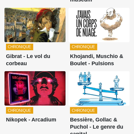
CHRONIQUE
CHRONIQUE
Gibrat - Le vol du
Khojandi, Muschio &
corbeau
Boulet - Pulsions
CHRONIQUE
CHRONIQUE
Nikopek - Arcadium
Bessière, Gollac &
Puchol - Le genre du