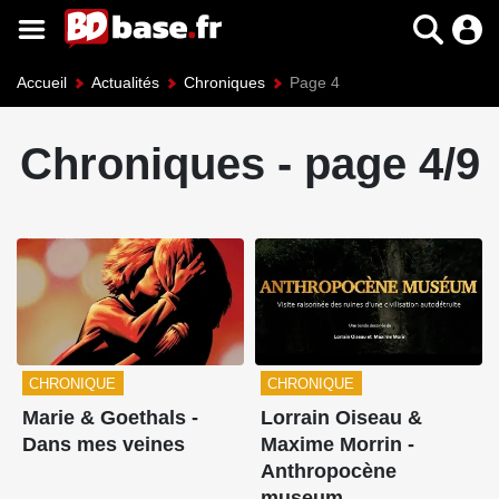
Accueil
Actualités
Chroniques
Page 4
Chroniques - page 4/9
CHRONIQUE
CHRONIQUE
Marie & Goethals -
Lorrain Oiseau &
Dans mes veines
Maxime Morrin -
Anthropocène
museum