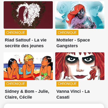
CHRONIQUE
CHRONIQUE
Riad Sattouf - La vie
Motteler - Space
secrète des jeunes
Gangsters
CHRONIQUE
CHRONIQUE
Sidney & Bom - Julie,
Vanna Vinci - La
Claire, Cécile
Casati